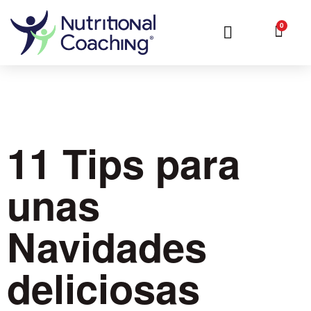
0
Clientes y colaboradores
11 Tips para
unas
Navidades
deliciosas