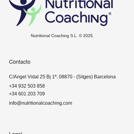
Nutritional Coaching S.L. © 2025.
Contacto
C/Angel Vidal 25 Bj 1ª. 08870 - (Sitges) Barcelona
+34 932 503 858
+34 601 203 709
info@nutritionalcoaching.com
Legal