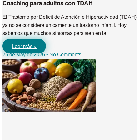
Coaching para adultos con TDAH
El Trastorno por Déficit de Atención e Hiperactividad (TDAH)
ya no se considera únicamente un trastorno infantil. Hoy
sabemos que muchos síntomas persisten en la
Leer más »
25 de May de 2026
No Comments