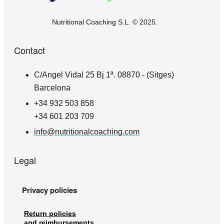
Nutritional Coaching S.L. © 2025.
Contact
C/Angel Vidal 25 Bj 1ª. 08870 - (Sitges)
Barcelona
+34 932 503 858
+34 601 203 709
info@nutritionalcoaching.com
Legal
Privacy policies
Return policies
and reimbursements