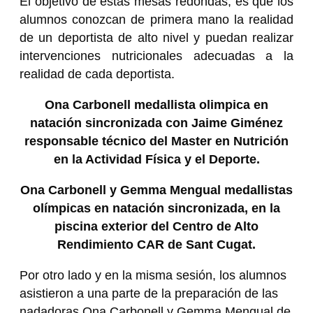
El objetivo de estas mesas redondas, es que los
alumnos conozcan de primera mano la realidad
de un deportista de alto nivel y puedan realizar
intervenciones nutricionales adecuadas a la
realidad de cada deportista.
Ona Carbonell medallista olimpica en
natación sincronizada con Jaime Giménez
responsable técnico del Master en Nutrición
en la Actividad Física y el Deporte.
Ona Carbonell y Gemma Mengual medallistas
olímpicas en natación sincronizada, en la
piscina exterior del Centro de Alto
Rendimiento CAR de Sant Cugat.
Por otro lado y en la misma sesión, los alumnos
asistieron a una parte de la preparación de las
nadadoras Ona Carbonell y Gemma Mengual de