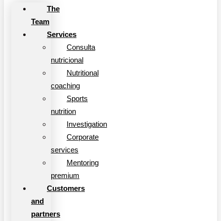
The
Team
Services
Consulta
nutricional
Nutritional
coaching
Sports
nutrition
Investigation
Corporate
services
Mentoring
premium
Customers
and
partners