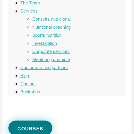
The Team
Services
Consulta nutricional
Nutritional coaching
Sports nutrition
Investigation
Corporate services
Mentoring premium
Customers and partners
Blog
Contact
Bookshop
0,00
€
0
CART
COURSES