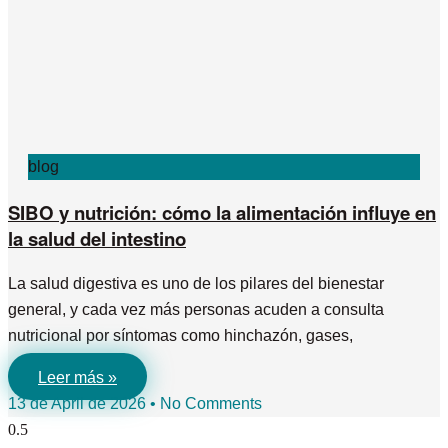
blog
SIBO y nutrición: cómo la alimentación influye en
la salud del intestino
La salud digestiva es uno de los pilares del bienestar
general, y cada vez más personas acuden a consulta
nutricional por síntomas como hinchazón, gases,
Leer más »
13 de April de 2026
No Comments