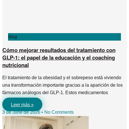
blog
Cómo mejorar resultados del tratamiento con
GLP-1: el papel de la educación y el coaching
nutricional
El tratamiento de la obesidad y el sobrepeso está viviendo
una transformación importante gracias a la aparición de los
fármacos análogos del GLP-1. Estos medicamentos
Leer más »
3 de June de 2026
No Comments