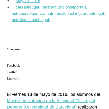
May 13, 2016
carsantcugat
,
masternutriciondeportiva
,
nutriciondeportiva
,
nutritionalcoachingcarsantcugat
,
nutritionalcoachingub
Comparte
Facebook
Twitter
LinkedIn
El viernes 13 de mayo de 2016, los alumnos del
Master en Nutrición en la Actividad Física y el
Deporte (Universidad de Barcelona)
realizaron