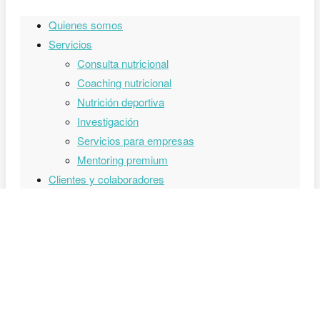
Quienes somos
Servicios
Consulta nutricional
Coaching nutricional
Nutrición deportiva
Investigación
Servicios para empresas
Mentoring premium
Clientes y colaboradores
Blog
Contacto
Librería
0,00
€
0
CARRITO