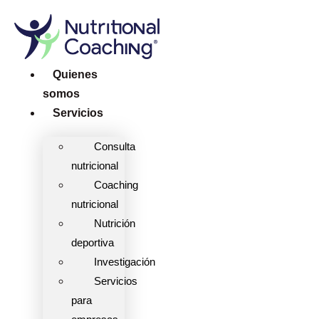
Ir
al
contenido
Quienes
somos
Servicios
Consulta
nutricional
Coaching
nutricional
Nutrición
deportiva
Investigación
Servicios
para