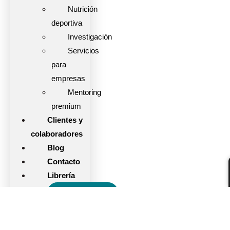
Nutrición
deportiva
Investigación
Servicios
para
empresas
Mentoring
premium
Clientes y
colaboradores
Blog
Contacto
Librería
FORMACIÓN
Quienes somos
Servicios